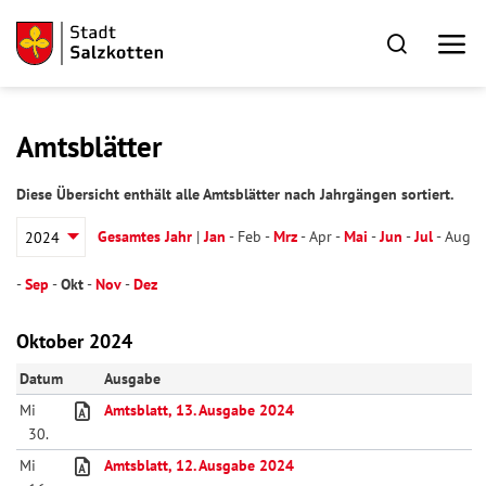
Amtsblätter
Diese Übersicht enthält alle Amtsblätter nach Jahrgängen sortiert.
Gesamtes Jahr
|
Jan
-
Feb
-
Mrz
-
Apr
-
Mai
-
Jun
-
Jul
-
Aug
-
Sep
-
Okt
-
Nov
-
Dez
Oktober 2024
Datum
Ausgabe
Mi
Amtsblatt, 13. Ausgabe 2024
30.
Mi
Amtsblatt, 12. Ausgabe 2024