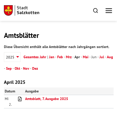
Amtsblätter
Diese Übersicht enthält alle Amtsblätter nach Jahrgängen sortiert.
Gesamtes Jahr
|
Jan
-
Feb
-
Mrz
-
Apr
-
Mai
-
Jun
-
Jul
-
Aug
-
Sep
-
Okt
-
Nov
-
Dez
April 2025
Datum
Ausgabe
Mi
Amtsblatt, 7. Ausgabe 2025
2.