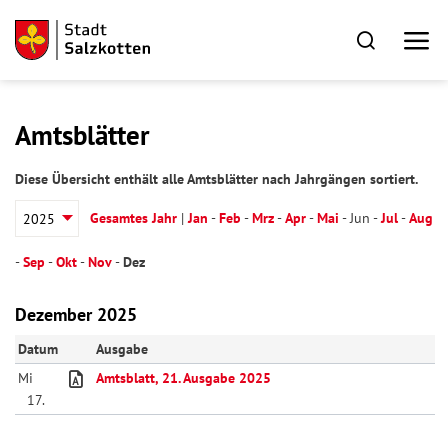
Amtsblätter
Diese Übersicht enthält alle Amtsblätter nach Jahrgängen sortiert.
Gesamtes Jahr
|
Jan
-
Feb
-
Mrz
-
Apr
-
Mai
-
Jun
-
Jul
-
Aug
-
Sep
-
Okt
-
Nov
-
Dez
Dezember 2025
Datum
Ausgabe
Mi
Amtsblatt, 21. Ausgabe 2025
17.